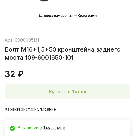
Арт.
0000005131
Болт М16*1,5*50 кронштейна заднего
моста 109-6001650-101
32 ₽
Купить в 1 клик
Характеристики
Описание
В наличии
в 1 магазине