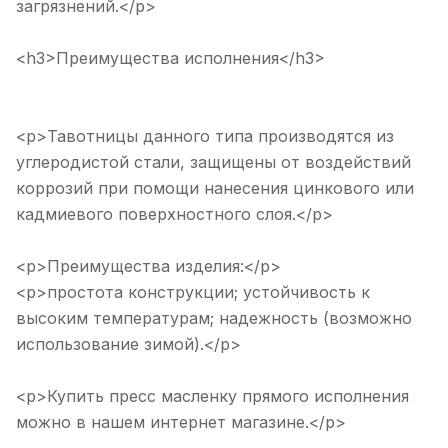
загрязнений.</p>
<h3>Преимущества исполнения</h3>
<p>Тавотницы данного типа производятся из
углеродистой стали, защищены от воздействий
коррозий при помощи нанесения цинкового или
кадмиевого поверхностного слоя.</p>
<p>Преимущества изделия:</p>
<p>простота конструкции; устойчивость к
высоким температурам; надежность (возможно
использование зимой).</p>
<p>Купить пресс масленку прямого исполнения
можно в нашем интернет магазине.</p>