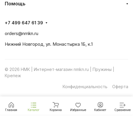
Помощь
+7 499 647 61 39
orders@nmkn.ru
Нижний Новгород, ул. Монастырка 1Б, к.1
© 2026 НМК | Интернет-магазин nmkn.ru | Пружины |
Крепеж
Конфиденциальность
Оферта
Главная
Каталог
Корзина
Избранные
Кабинет
Сравнение