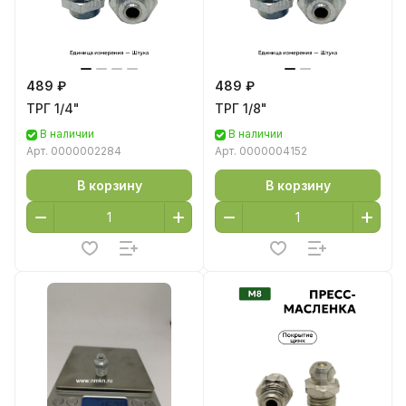
489 ₽
489 ₽
ТРГ 1/4"
ТРГ 1/8"
В наличии
В наличии
Арт.
0000002284
Арт.
0000004152
В корзину
В корзину