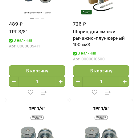
489 ₽
726 ₽
ТРГ 3/8"
Шприц для смазки
рычажно-плунжерный
В наличии
100 см3
Арт.
0000005411
В наличии
Арт.
0000010508
В корзину
В корзину