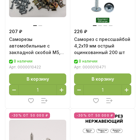
207 ₽
226 ₽
Саморезы
Саморез с прессшайбой
автомобильные с
4,2х19 мм острый
закладной скобой М5,
оцинкованный 200 шт
50 шт
В наличии
В наличии
Арт.
0000010422
Арт.
0000010471
В корзину
В корзину
-30% ОТ 50 000 ₽
-30% ОТ 50 000 ₽