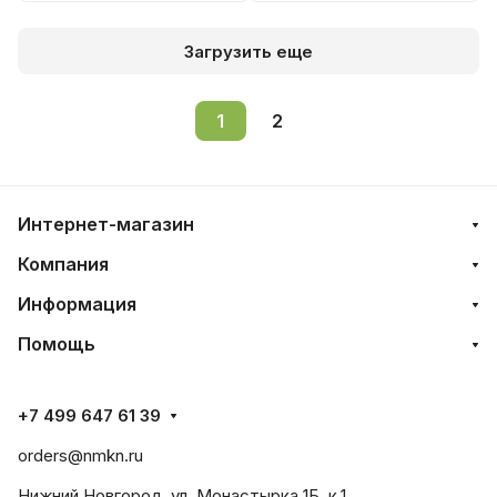
Загрузить еще
1
2
Интернет-магазин
Компания
Информация
Помощь
+7 499 647 61 39
orders@nmkn.ru
Нижний Новгород, ул. Монастырка 1Б, к.1