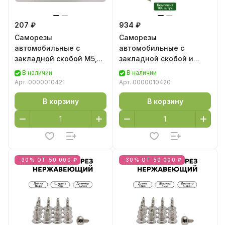
207 ₽
934 ₽
Саморезы
Саморезы
автомобильные с
автомобильные с
закладной скобой М5,
закладной скобой и
20 шт
шайбой М5, 100 шт
В наличии
В наличии
Арт.
0000010421
Арт.
0000010420
В корзину
В корзину
-30% ОТ 50 000 ₽
-30% ОТ 50 000 ₽