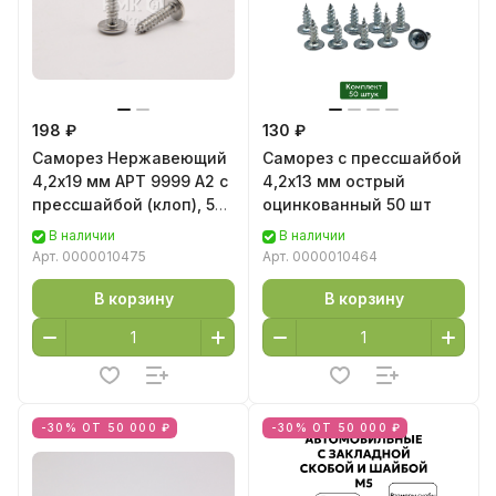
198 ₽
130 ₽
Саморез Нержавеющий
Саморез с прессшайбой
4,2х19 мм AРT 9999 А2 с
4,2х13 мм острый
прессшайбой (клоп), 50
оцинкованный 50 шт
шт.
В наличии
В наличии
Арт.
0000010475
Арт.
0000010464
В корзину
В корзину
-30% ОТ 50 000 ₽
-30% ОТ 50 000 ₽