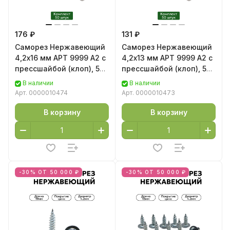
176 ₽
131 ₽
Саморез Нержавеющий
Саморез Нержавеющий
4,2х16 мм AРT 9999 А2 с
4,2х13 мм AРT 9999 А2 с
прессшайбой (клоп), 50
прессшайбой (клоп), 50
шт.
шт.
В наличии
В наличии
Арт.
0000010474
Арт.
0000010473
В корзину
В корзину
-30% ОТ 50 000 ₽
-30% ОТ 50 000 ₽