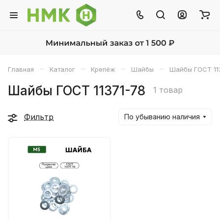
–
–
–
–
Главная
Каталог
Крепёж
Шайбы
Шайбы ГОСТ 11
Шайбы ГОСТ 11371-78
1 товар
Фильтр
По убыванию наличия