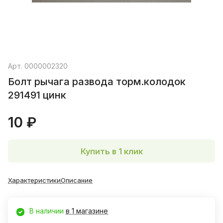
Арт.
0000002320
Болт рычага развода торм.колодок
291491 цинк
10 ₽
Купить в 1 клик
Характеристики
Описание
В наличии
в 1 магазине