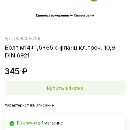
Арт.
0000007796
Болт м14*1,5*65 с фланц кл.проч. 10,9
DIN 6921
345 ₽
Купить в 1 клик
Характеристики
Описание
В наличии
в 1 магазине