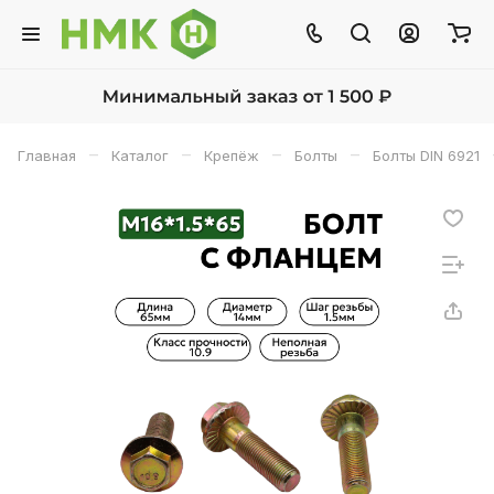
–
–
–
–
Главная
Каталог
Крепёж
Болты
Болты DIN 6921