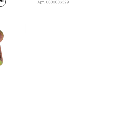
Арт.
0000006329