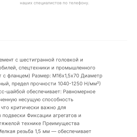
наших специалистов по телефону.
емент с шестигранной головкой и
мобилей, спецтехники и промышленного
 с фланцем) Размер: М16х1,5х70 Диаметр
чный, предел прочности 1040-1250 Н/мм²)
есс-шайбой обеспечивает: Равномерное
иченную несущую способность
 что критически важно для
и подвески Фиксации агрегатов и
 тяжелой технике Преимущества
елкая резьба 1,5 мм — обеспечивает