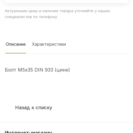
Актуальные цены и наличие товара уточняйте у наших
специалистов по телефону.
Описание
Характеристики
Болт М5х35 DIN 933 (цинк)
Назад к списку
Интернет-магазин