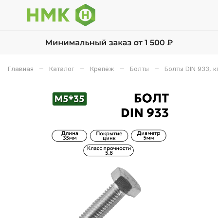
–
–
–
–
Главная
Каталог
Крепёж
Болты
Болты DIN 933, к