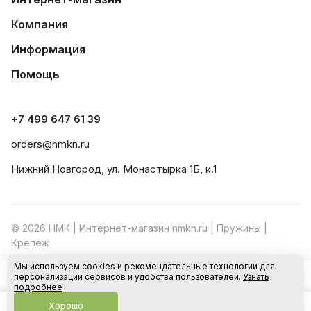
Компания
Информация
Помощь
+7 499 647 61 39
orders@nmkn.ru
Нижний Новгород, ул. Монастырка 1Б, к.1
© 2026 НМК | Интернет-магазин nmkn.ru | Пружины |
Крепеж
Мы используем cookies и рекомендательные технологии для
Конфиденциальность
Оферта
персонализации сервисов и удобства пользователей.
Узнать
В корзину
подробнее
Хорошо