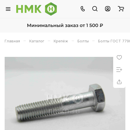
–
–
–
–
Главная
Каталог
Крепёж
Болты
Болты ГОСТ 779