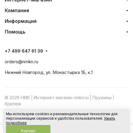
Компания
Информация
Помощь
+7 499 647 61 39
orders@nmkn.ru
Нижний Новгород, ул. Монастырка 1Б, к.1
© 2026 НМК | Интернет-магазин nmkn.ru | Пружины |
Крепеж
Мы используем cookies и рекомендательные технологии для
Конфиденциальность
Оферта
персонализации сервисов и удобства пользователей.
Узнать
В корзину
подробнее
Хорошо