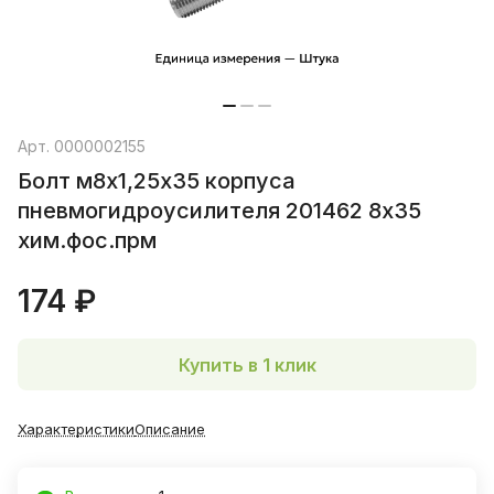
Арт.
0000002155
Болт м8х1,25х35 корпуса
пневмогидроусилителя 201462 8х35
хим.фос.прм
174 ₽
Купить в 1 клик
Характеристики
Описание