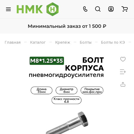
–
–
–
–
–
Главная
Каталог
Крепёж
Болты
Болты по КЭ