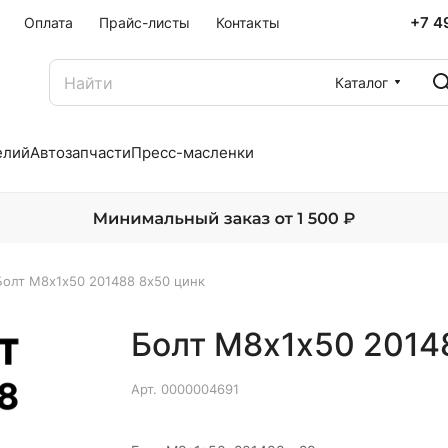
+7 4
Оплата
Прайс-листы
Контакты
Каталог
елий
Автозапчасти
Пресс-масленки
Болт М8х1х50 201488 8х50 цинк
Болт М8х1х50 2014
Арт.
0000004691