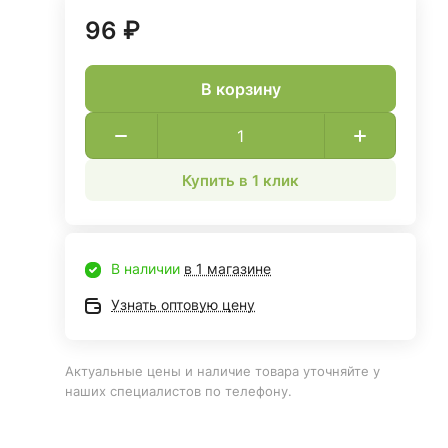
96 ₽
В корзину
Купить в 1 клик
В наличии
в 1 магазине
Узнать оптовую цену
Актуальные цены и наличие товара уточняйте у
наших специалистов по телефону.