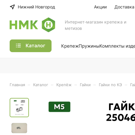
Нижний Новгород
Акции
Доставка
Интернет-магазин крепежа и
метизов
Каталог
Крепеж
Пружины
Комплекты изд
–
–
–
–
–
Главная
Каталог
Крепёж
Гайки
Гайки по КЭ
Га