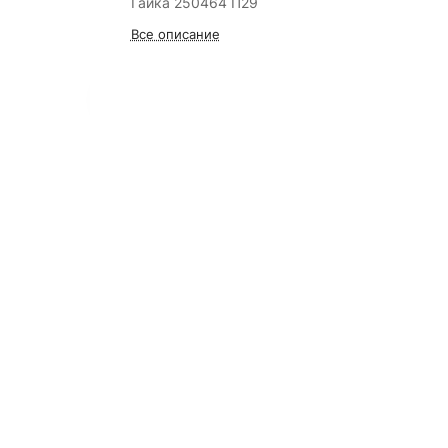
Гайка 250464 П29
Все описание