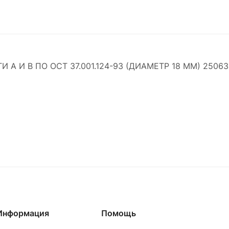
 И В ПО ОСТ 37.001.124-93 (ДИАМЕТР 18 ММ) 25063
Информация
Помощь