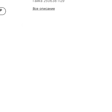
Гайка 250638 П29
Все описание