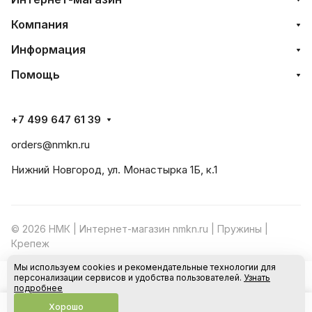
Компания
Информация
Помощь
+7 499 647 61 39
orders@nmkn.ru
Нижний Новгород, ул. Монастырка 1Б, к.1
© 2026 НМК | Интернет-магазин nmkn.ru | Пружины |
Крепеж
Мы используем cookies и рекомендательные технологии для
Конфиденциальность
Оферта
персонализации сервисов и удобства пользователей.
Узнать
В корзину
подробнее
Хорошо