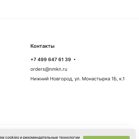
Контакты
+7 499 647 61 39
orders@nmkn.ru
Нижний Новгород, ул. Монастырка 1Б, к.1
м cookies и рекомендательные технологии