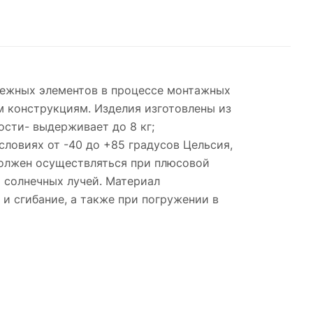
пежных элементов в процессе монтажных
м конструкциям. Изделия изготовлены из
сти- выдерживает до 8 кг;
словиях от -40 до +85 градусов Цельсия,
должен осуществляться при плюсовой
я солнечных лучей. Материал
и сгибание, а также при погружении в