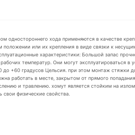
мом одностороннего хода применяются в качестве кре
м положении или их крепления в виде связки к несущи
плуатационные характеристики: Большой запас прочно
рабочих температур. Они могут эксплуатироваться в у
0 до +60 градусов Цельсия. при этом монтаж стяжки 
лжна работать в месте, закрытом от прямого попадани
слению и травлению. хомут является стойким на излом 
ь свои физические свойства.