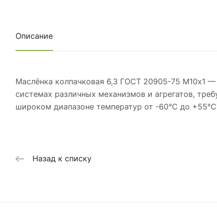
Описание
Маслёнка колпачковая 6,3 ГОСТ 20905-75 М10х1 — 
системах различных механизмов и агрегатов, тре
широком диапазоне температур от -60°C до +55°C 
Назад к списку