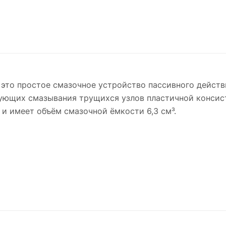
это простое смазочное устройство пассивного действи
бующих смазывания трущихся узлов пластичной консист
и имеет объём смазочной ёмкости 6,3 см³.