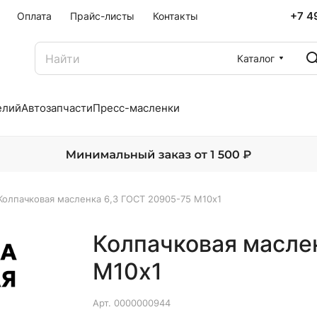
+7 4
Оплата
Прайс-листы
Контакты
Каталог
елий
Автозапчасти
Пресс-масленки
Колпачковая масленка 6,3 ГОСТ 20905-75 М10х1
Колпачковая масле
М10х1
Арт.
0000000944