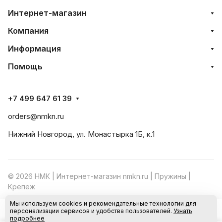
Интернет-магазин
Компания
Информация
Помощь
+7 499 647 61 39
orders@nmkn.ru
Нижний Новгород, ул. Монастырка 1Б, к.1
© 2026 НМК | Интернет-магазин nmkn.ru | Пружины |
Крепеж
Мы используем cookies и рекомендательные технологии для
Конфиденциальность
Оферта
персонализации сервисов и удобства пользователей.
Узнать
В корзину
подробнее