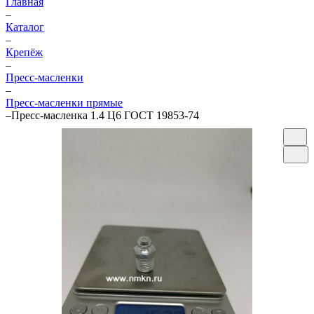
Главная
–
Каталог
–
Крепёж
–
Пресс-масленки
–
Пресс-масленки прямые
–
Пресс-масленка 1.4 Ц6 ГОСТ 19853-74