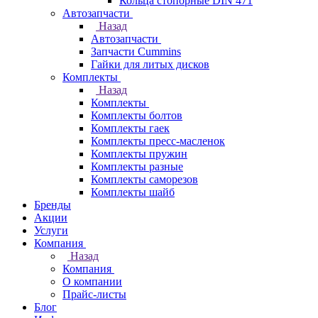
Кольца стопорные DIN 471
Автозапчасти
Назад
Автозапчасти
Запчасти Cummins
Гайки для литых дисков
Комплекты
Назад
Комплекты
Комплекты болтов
Комплекты гаек
Комплекты пресс-масленок
Комплекты пружин
Комплекты разные
Комплекты саморезов
Комплекты шайб
Бренды
Акции
Услуги
Компания
Назад
Компания
О компании
Прайс-листы
Блог