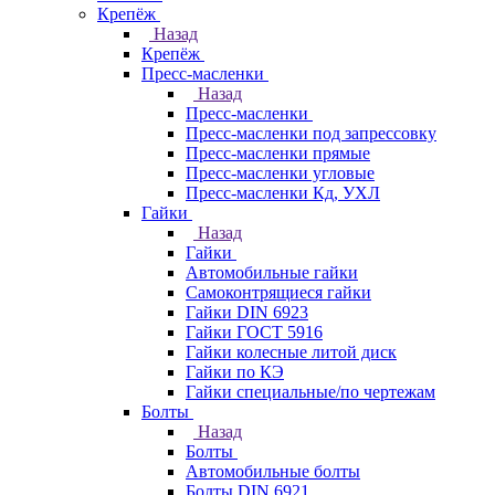
Крепёж
Назад
Крепёж
Пресс-масленки
Назад
Пресс-масленки
Пресс-масленки под запрессовку
Пресс-масленки прямые
Пресс-масленки угловые
Пресс-масленки Кд, УХЛ
Гайки
Назад
Гайки
Автомобильные гайки
Самоконтрящиеся гайки
Гайки DIN 6923
Гайки ГОСТ 5916
Гайки колесные литой диск
Гайки по КЭ
Гайки специальные/по чертежам
Болты
Назад
Болты
Автомобильные болты
Болты DIN 6921