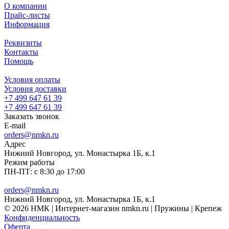
О компании
Прайс-листы
Информация
Реквизиты
Контакты
Помощь
Условия оплаты
Условия доставки
+7 499 647 61 39
+7 499 647 61 39
Заказать звонок
E-mail
orders@nmkn.ru
Адрес
Нижний Новгород, ул. Монастырка 1Б, к.1
Режим работы
ПН-ПТ: с 8:30 до 17:00
orders@nmkn.ru
Нижний Новгород, ул. Монастырка 1Б, к.1
© 2026 НМК | Интернет-магазин nmkn.ru | Пружины | Крепеж
Конфиденциальность
Оферта