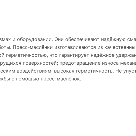
змах и оборудовании. Они обеспечивают надёжную сма
оты. Пресс-маслёнки изготавливаются из качественны
й герметичностью, что гарантирует надёжное удержан
трущихся поверхностей; предотвращение износа механ
ческим воздействиям; высокая герметичность. Не упус
ужбы с помощью пресс-маслёнок.