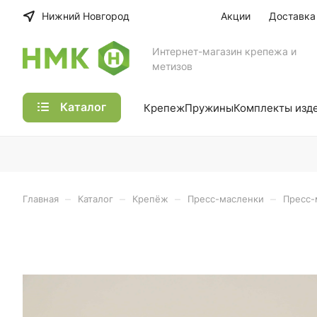
Нижний Новгород
Акции
Доставка
Интернет-магазин крепежа и
метизов
Каталог
Крепеж
Пружины
Комплекты изд
–
–
–
–
Главная
Каталог
Крепёж
Пресс-масленки
Пресс-