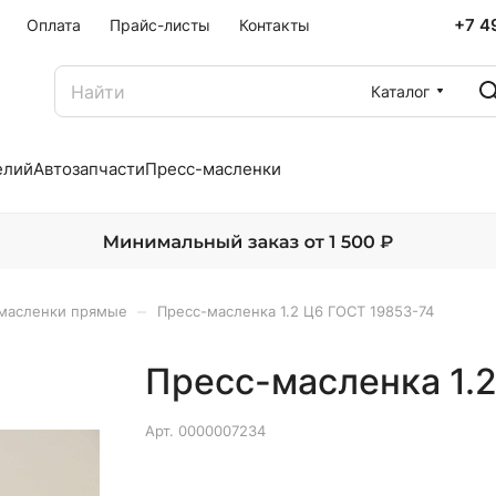
+7 4
Оплата
Прайс-листы
Контакты
Каталог
елий
Автозапчасти
Пресс-масленки
–
масленки прямые
Пресс-масленка 1.2 Ц6 ГОСТ 19853-74
Пресс-масленка 1.
Арт.
0000007234