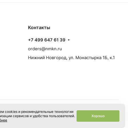
Контакты
+7 499 647 61 39
orders@nmkn.ru
Нижний Новгород, ул. Монастырка 1Б, к.1
м cookies и рекомендательные технологии
Конфиденциальность
Оферта
Хорошо
изации сервисов и удобства пользователей.
бнее