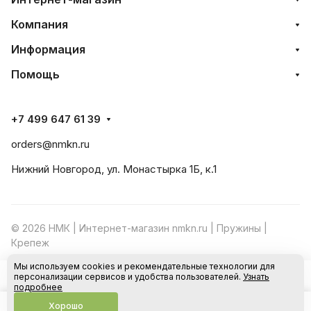
Компания
Информация
Помощь
+7 499 647 61 39
orders@nmkn.ru
Нижний Новгород, ул. Монастырка 1Б, к.1
© 2026 НМК | Интернет-магазин nmkn.ru | Пружины |
Крепеж
Мы используем cookies и рекомендательные технологии для
Конфиденциальность
Оферта
персонализации сервисов и удобства пользователей.
Узнать
В корзину
подробнее
Хорошо