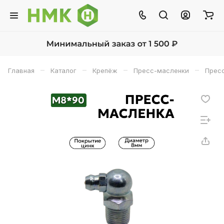
–
–
–
–
Главная
Каталог
Крепёж
Пресс-масленки
Прес