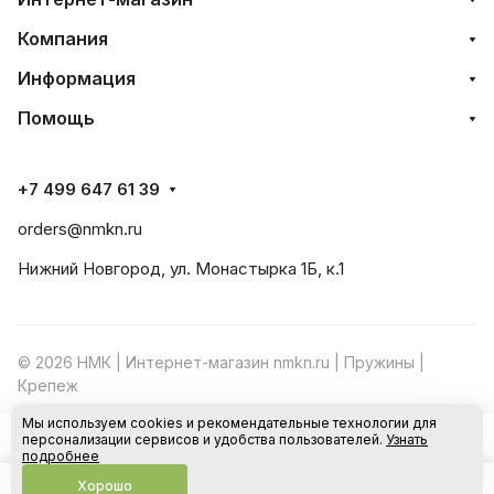
Компания
Информация
Помощь
+7 499 647 61 39
orders@nmkn.ru
Нижний Новгород, ул. Монастырка 1Б, к.1
© 2026 НМК | Интернет-магазин nmkn.ru | Пружины |
Крепеж
Мы используем cookies и рекомендательные технологии для
Конфиденциальность
Оферта
персонализации сервисов и удобства пользователей.
Узнать
В корзину
подробнее
Хорошо