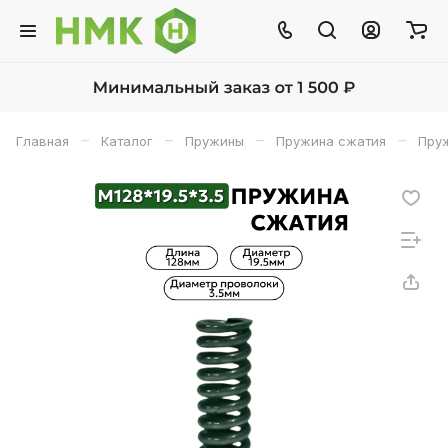
–
–
–
–
Главная
Каталог
Пружины
Пружина сжатия
Пруж