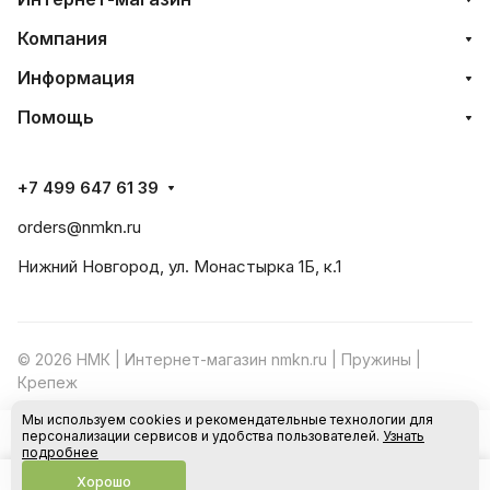
Компания
Информация
Помощь
+7 499 647 61 39
orders@nmkn.ru
Нижний Новгород, ул. Монастырка 1Б, к.1
© 2026 НМК | Интернет-магазин nmkn.ru | Пружины |
Крепеж
Мы используем cookies и рекомендательные технологии для
Конфиденциальность
Оферта
персонализации сервисов и удобства пользователей.
Узнать
В корзину
подробнее
Хорошо