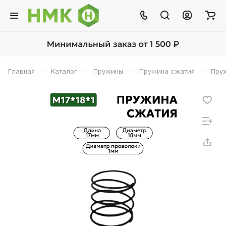
–
–
–
–
Главная
Каталог
Пружины
Пружина сжатия
Пруж