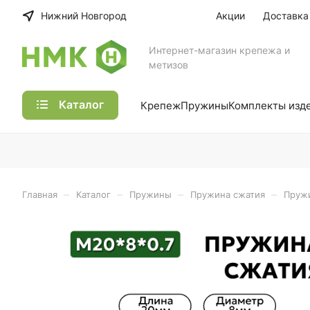
Нижний Новгород
Акции
Доставка
Интернет-магазин крепежа и
метизов
Каталог
Крепеж
Пружины
Комплекты изд
–
–
–
–
Главная
Каталог
Пружины
Пружина сжатия
Пружи