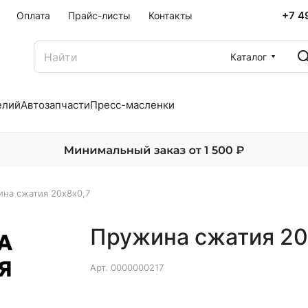
+7 4
Оплата
Прайс-листы
Контакты
Каталог
елий
Автозапчасти
Пресс-масленки
на сжатия 20х8х0,7
Пружина сжатия 20
Арт.
0000000217