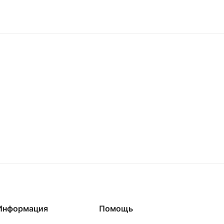
Информация
Помощь