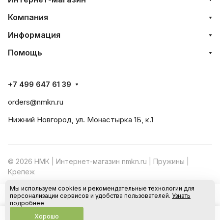
Компания
Информация
Помощь
+7 499 647 61 39
orders@nmkn.ru
Нижний Новгород, ул. Монастырка 1Б, к.1
© 2026 НМК | Интернет-магазин nmkn.ru | Пружины |
Крепеж
Мы используем cookies и рекомендательные технологии для
Конфиденциальность
Оферта
персонализации сервисов и удобства пользователей.
Узнать
В корзину
подробнее
Хорошо