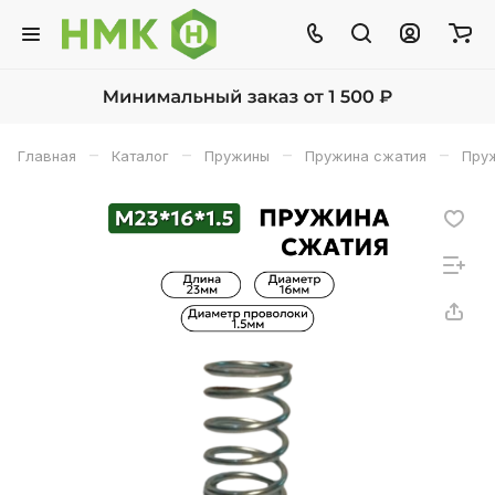
–
–
–
–
Главная
Каталог
Пружины
Пружина сжатия
Пруж