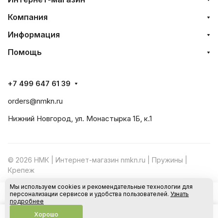
Компания
Информация
Помощь
+7 499 647 61 39
orders@nmkn.ru
Нижний Новгород, ул. Монастырка 1Б, к.1
© 2026 НМК | Интернет-магазин nmkn.ru | Пружины |
Крепеж
Мы используем cookies и рекомендательные технологии для
Конфиденциальность
Оферта
персонализации сервисов и удобства пользователей.
Узнать
В корзину
подробнее
Хорошо