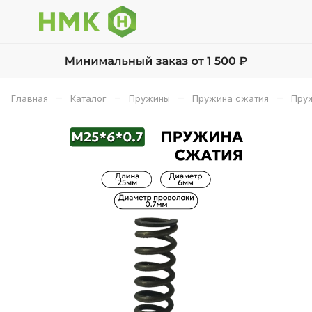
–
–
–
–
Главная
Каталог
Пружины
Пружина сжатия
Пруж