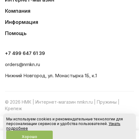
Компания
Информация
Помощь
+7 499 647 61 39
orders@nmkn.ru
Нижний Новгород, ул. Монастырка 1Б, к.1
© 2026 НМК | Интернет-магазин nmkn.ru | Пружины |
Крепеж
Мы используем cookies и рекомендательные технологии для
Конфиденциальность
Оферта
персонализации сервисов и удобства пользователей.
Узнать
В корзину
подробнее
Хорошо