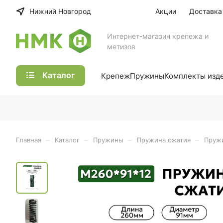
Нижний Новгород
Акции
Доставка
Интернет-магазин крепежа и
метизов
Каталог
Крепеж
Пружины
Комплекты изд
–
–
–
–
Главная
Каталог
Пружины
Пружина сжатия
Пружи