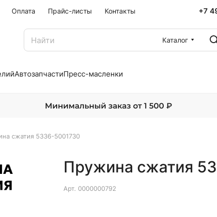
+7 4
Оплата
Прайс-листы
Контакты
Каталог
елий
Автозапчасти
Пресс-масленки
на сжатия 5336-5001730
Пружина сжатия 5
Арт.
0000000792