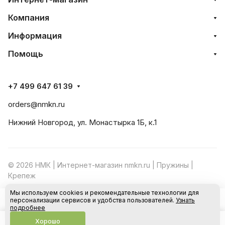
Компания
Информация
Помощь
+7 499 647 61 39
orders@nmkn.ru
Нижний Новгород, ул. Монастырка 1Б, к.1
© 2026 НМК | Интернет-магазин nmkn.ru | Пружины |
Крепеж
Мы используем cookies и рекомендательные технологии для
Конфиденциальность
Оферта
персонализации сервисов и удобства пользователей.
Узнать
В корзину
подробнее
Хорошо