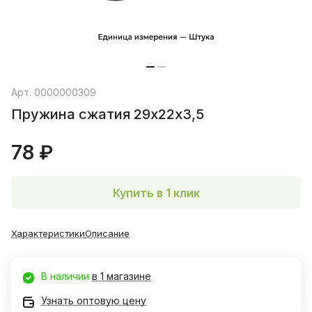
Арт.
0000000309
Пружина сжатия 29х22х3,5
78 ₽
Купить в 1 клик
Характеристики
Описание
В наличии
в 1 магазине
Узнать оптовую цену