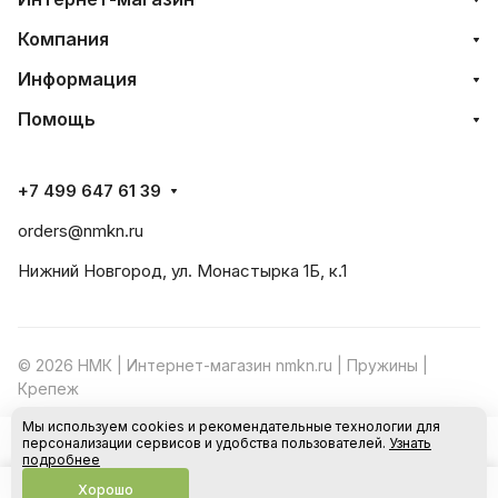
Компания
Информация
Помощь
+7 499 647 61 39
orders@nmkn.ru
Нижний Новгород, ул. Монастырка 1Б, к.1
© 2026 НМК | Интернет-магазин nmkn.ru | Пружины |
Крепеж
Мы используем cookies и рекомендательные технологии для
Конфиденциальность
Оферта
персонализации сервисов и удобства пользователей.
Узнать
В корзину
подробнее
Хорошо