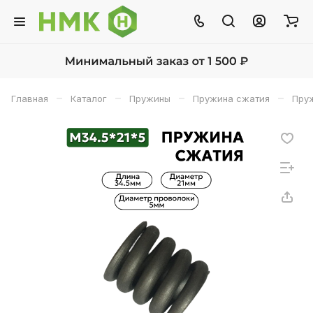
–
–
–
–
Главная
Каталог
Пружины
Пружина сжатия
Пруж