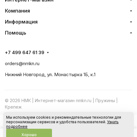
Компания
Информация
Помощь
+7 499 647 61 39
orders@nmkn.ru
Нижний Новгород, ул. Монастырка 1Б, к.1
© 2026 НМК | Интернет-магазин nmkn.ru | Пружины |
Крепеж
Мы используем cookies и рекомендательные технологии для
Конфиденциальность
Оферта
персонализации сервисов и удобства пользователей.
Узнать
В корзину
подробнее
Хорошо