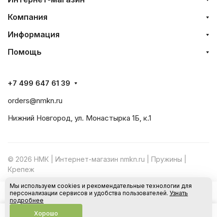
Компания
Информация
Помощь
+7 499 647 61 39
orders@nmkn.ru
Нижний Новгород, ул. Монастырка 1Б, к.1
© 2026 НМК | Интернет-магазин nmkn.ru | Пружины |
Крепеж
Мы используем cookies и рекомендательные технологии для
Конфиденциальность
Оферта
персонализации сервисов и удобства пользователей.
Узнать
В корзину
подробнее
Хорошо