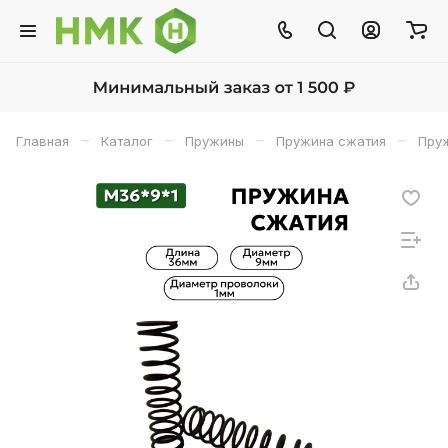
–
–
–
–
Главная
Каталог
Пружины
Пружина сжатия
Пруж