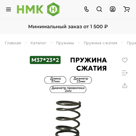
–
–
–
–
Главная
Каталог
Пружины
Пружина сжатия
Пруж