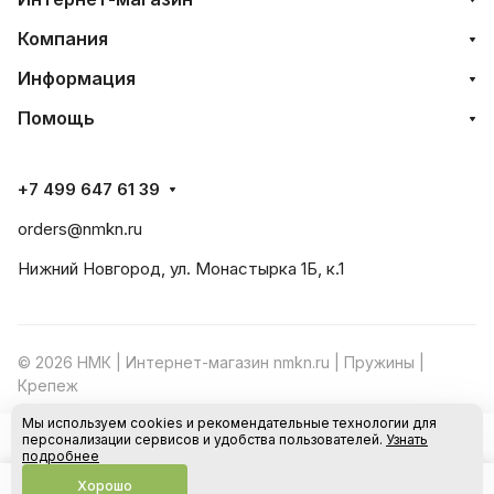
Компания
Информация
Помощь
+7 499 647 61 39
orders@nmkn.ru
Нижний Новгород, ул. Монастырка 1Б, к.1
© 2026 НМК | Интернет-магазин nmkn.ru | Пружины |
Крепеж
Мы используем cookies и рекомендательные технологии для
Конфиденциальность
Оферта
персонализации сервисов и удобства пользователей.
Узнать
В корзину
подробнее
Хорошо