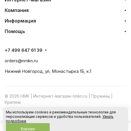
Компания
Информация
Помощь
+7 499 647 61 39
orders@nmkn.ru
Нижний Новгород, ул. Монастырка 1Б, к.1
© 2026 НМК | Интернет-магазин nmkn.ru | Пружины |
Крепеж
Мы используем cookies и рекомендательные технологии для
Конфиденциальность
Оферта
персонализации сервисов и удобства пользователей.
Узнать
В корзину
подробнее
Хорошо