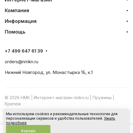
Компания
Информация
Помощь
+7 499 647 61 39
orders@nmkn.ru
Нижний Новгород, ул. Монастырка 1Б, к.1
© 2026 НМК | Интернет-магазин nmkn.ru | Пружины |
Крепеж
Мы используем cookies и рекомендательные технологии для
Конфиденциальность
Оферта
персонализации сервисов и удобства пользователей.
Узнать
В корзину
подробнее
Хорошо