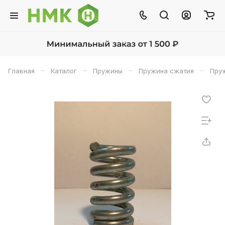
–
–
–
–
Главная
Каталог
Пружины
Пружина сжатия
Пруж