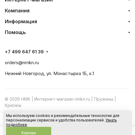
Компания
Информация
Помощь
+7 499 647 61 39
orders@nmkn.ru
Нижний Новгород, ул. Монастырка 1Б, к.1
© 2026 НМК | Интернет-магазин nmkn.ru | Пружины |
Крепеж
Мы используем cookies и рекомендательные технологии для
Конфиденциальность
Оферта
персонализации сервисов и удобства пользователей.
Узнать
В корзину
подробнее
Хорошо