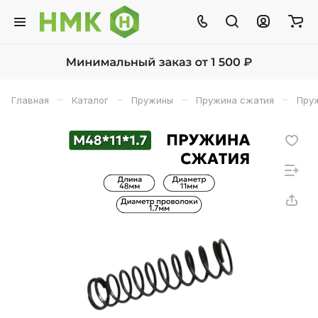
–
–
–
–
Главная
Каталог
Пружины
Пружина сжатия
Пруж