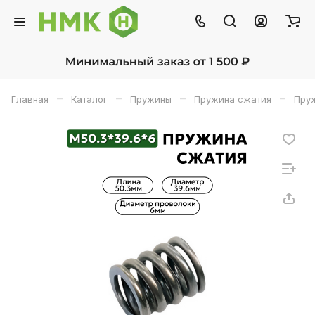
–
–
–
–
Главная
Каталог
Пружины
Пружина сжатия
Пруж