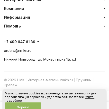
Компания
Информация
Помощь
+7 499 647 61 39
orders@nmkn.ru
Нижний Новгород, ул. Монастырка 1Б, к.1
© 2026 НМК | Интернет-магазин nmkn.ru | Пружины |
Крепеж
Мы используем cookies и рекомендательные технологии для
Конфиденциальность
Оферта
персонализации сервисов и удобства пользователей.
Узнать
В корзину
подробнее
Хорошо