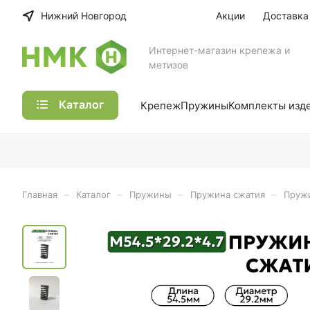
Нижний Новгород
Акции
Доставка
Интернет-магазин крепежа и
метизов
Каталог
Крепеж
Пружины
Комплекты изд
–
–
–
–
Главная
Каталог
Пружины
Пружина сжатия
Пружи