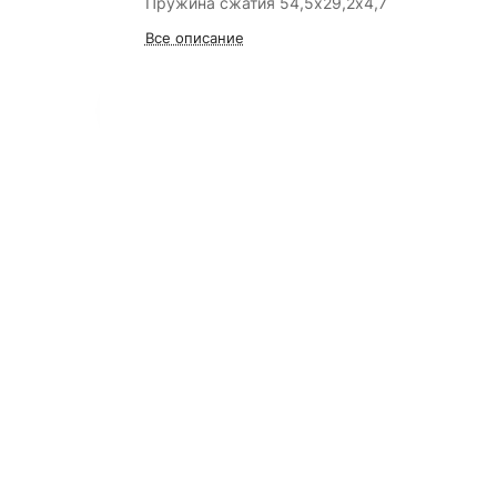
Пружина сжатия 54,5х29,2х4,7
Все описание