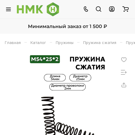
–
–
–
–
Главная
Каталог
Пружины
Пружина сжатия
Пруж