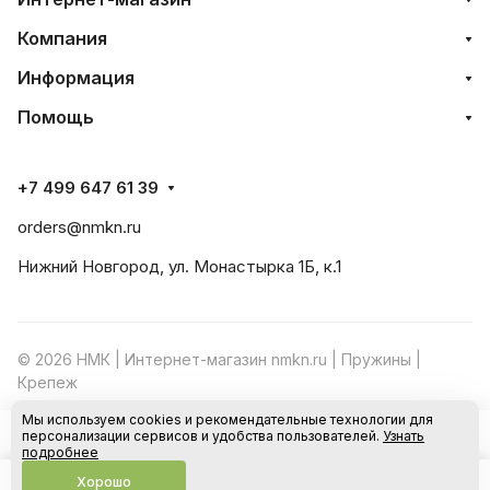
Компания
Информация
Помощь
+7 499 647 61 39
orders@nmkn.ru
Нижний Новгород, ул. Монастырка 1Б, к.1
© 2026 НМК | Интернет-магазин nmkn.ru | Пружины |
Крепеж
Мы используем cookies и рекомендательные технологии для
Конфиденциальность
Оферта
персонализации сервисов и удобства пользователей.
Узнать
В корзину
подробнее
Хорошо