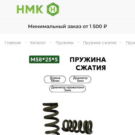
–
–
–
–
Главная
Каталог
Пружины
Пружина сжатия
Пруж