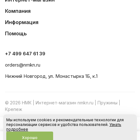
Компания
Информация
Помощь
+7 499 647 61 39
orders@nmkn.ru
Нижний Новгород, ул. Монастырка 1Б, к.1
© 2026 НМК | Интернет-магазин nmkn.ru | Пружины |
Крепеж
Мы используем cookies и рекомендательные технологии для
Конфиденциальность
Оферта
персонализации сервисов и удобства пользователей.
Узнать
В корзину
подробнее
Хорошо