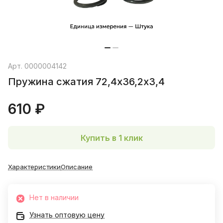
Арт.
0000004142
Пружина сжатия 72,4х36,2х3,4
610 ₽
Купить в 1 клик
Характеристики
Описание
Нет в наличии
Узнать оптовую цену