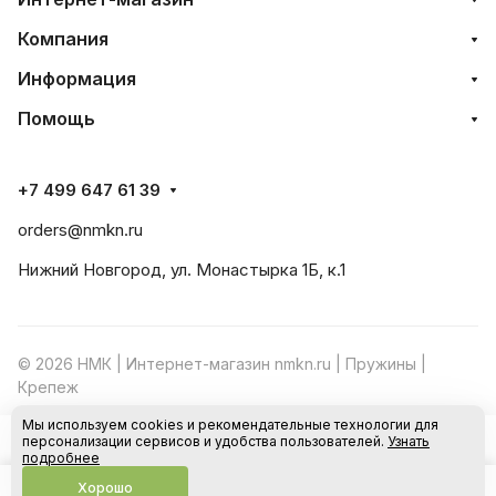
Компания
Информация
Помощь
+7 499 647 61 39
orders@nmkn.ru
Нижний Новгород, ул. Монастырка 1Б, к.1
© 2026 НМК | Интернет-магазин nmkn.ru | Пружины |
Крепеж
Мы используем cookies и рекомендательные технологии для
Конфиденциальность
Оферта
персонализации сервисов и удобства пользователей.
Узнать
В корзину
подробнее
Хорошо