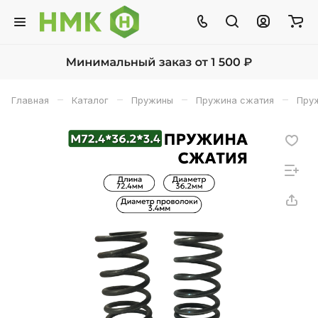
–
–
–
–
Главная
Каталог
Пружины
Пружина сжатия
Пруж