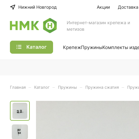
Нижний Новгород
Акции
Доставка
Интернет-магазин крепежа и
метизов
Каталог
Крепеж
Пружины
Комплекты изд
–
–
–
–
Главная
Каталог
Пружины
Пружина сжатия
Пружи