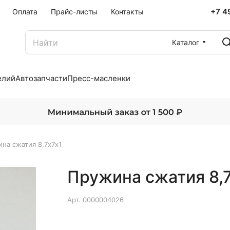
+7 4
Оплата
Прайс-листы
Контакты
Каталог
елий
Автозапчасти
Пресс-масленки
на сжатия 8,7х7х1
Пружина сжатия 8,
Арт.
0000004026