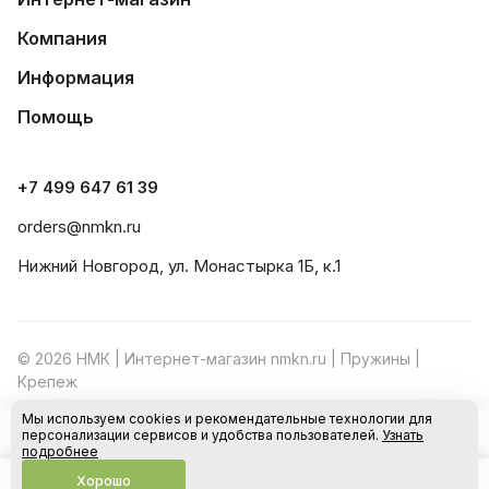
Компания
Информация
Помощь
+7 499 647 61 39
orders@nmkn.ru
Нижний Новгород, ул. Монастырка 1Б, к.1
© 2026 НМК | Интернет-магазин nmkn.ru | Пружины |
Крепеж
Мы используем cookies и рекомендательные технологии для
Конфиденциальность
Оферта
персонализации сервисов и удобства пользователей.
Узнать
В корзину
подробнее
Хорошо