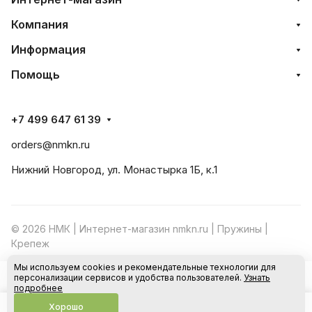
Компания
Информация
Помощь
+7 499 647 61 39
orders@nmkn.ru
Нижний Новгород, ул. Монастырка 1Б, к.1
© 2026 НМК | Интернет-магазин nmkn.ru | Пружины |
Крепеж
Мы используем cookies и рекомендательные технологии для
Конфиденциальность
Оферта
персонализации сервисов и удобства пользователей.
Узнать
В корзину
подробнее
Хорошо