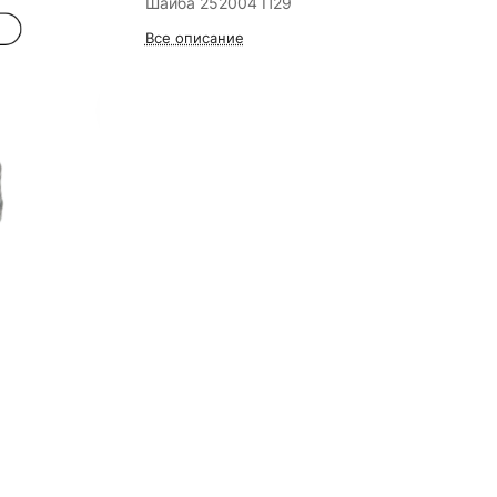
Шайба 252004 П29
Все описание