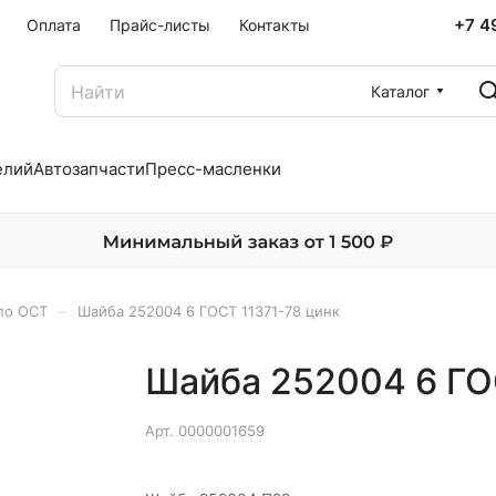
+7 4
Оплата
Прайс-листы
Контакты
Каталог
елий
Автозапчасти
Пресс-масленки
–
по ОСТ
Шайба 252004 6 ГОСТ 11371-78 цинк
Шайба 252004 6 ГО
Арт.
0000001659