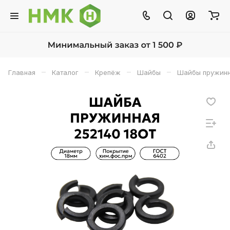
–
–
–
–
Главная
Каталог
Крепёж
Шайбы
Шайбы пружинн