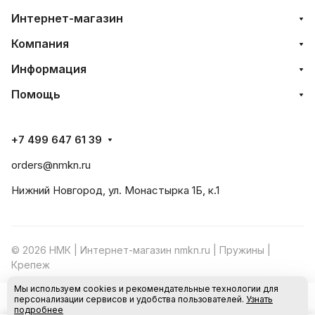
Интернет-магазин
Компания
Информация
Помощь
+7 499 647 61 39
orders@nmkn.ru
Нижний Новгород, ул. Монастырка 1Б, к.1
© 2026 НМК | Интернет-магазин nmkn.ru | Пружины |
Крепеж
Мы используем cookies и рекомендательные технологии для
Конфиденциальность
Оферта
персонализации сервисов и удобства пользователей.
Узнать
В корзину
подробнее