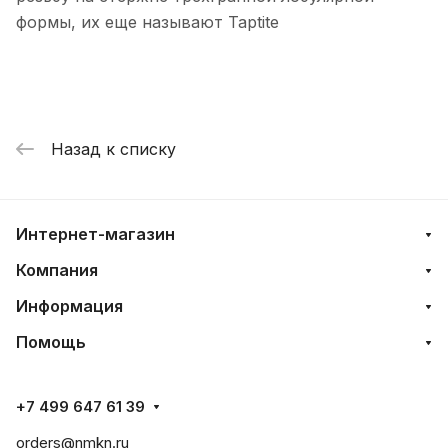
формы, их еще называют Taptite
Назад к списку
Интернет-магазин
Компания
Информация
Помощь
+7 499 647 61 39
orders@nmkn.ru