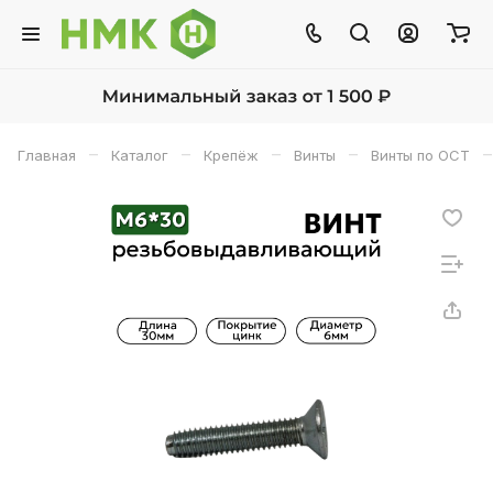
–
–
–
–
–
Главная
Каталог
Крепёж
Винты
Винты по ОСТ