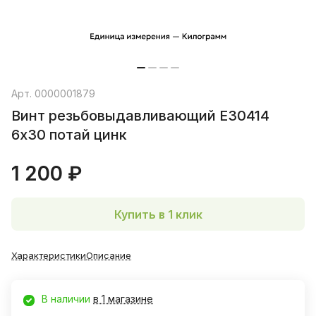
Арт.
0000001879
Винт резьбовыдавливающий Е30414
6х30 потай цинк
1 200 ₽
Купить в 1 клик
Характеристики
Описание
В наличии
в 1 магазине